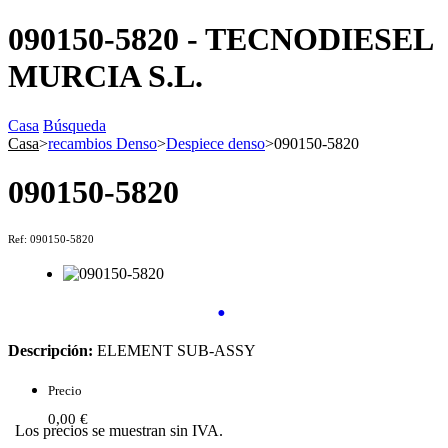
090150-5820 - TECNODIESEL
MURCIA S.L.
Casa
Búsqueda
Casa
>
recambios Denso
>
Despiece denso
>
090150-5820
090150-5820
Ref: 090150-5820
•
Descripción:
ELEMENT SUB-ASSY
Precio
0,00 €
Los precios se muestran sin IVA.