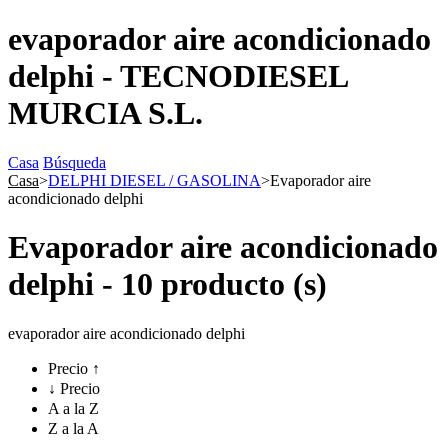
evaporador aire acondicionado
delphi - TECNODIESEL
MURCIA S.L.
Casa
Búsqueda
Casa
>
DELPHI DIESEL / GASOLINA
>
Evaporador aire
acondicionado delphi
Evaporador aire acondicionado
delphi - 10 producto (s)
evaporador aire acondicionado delphi
Precio ↑
↓ Precio
A a la Z
Z a la A